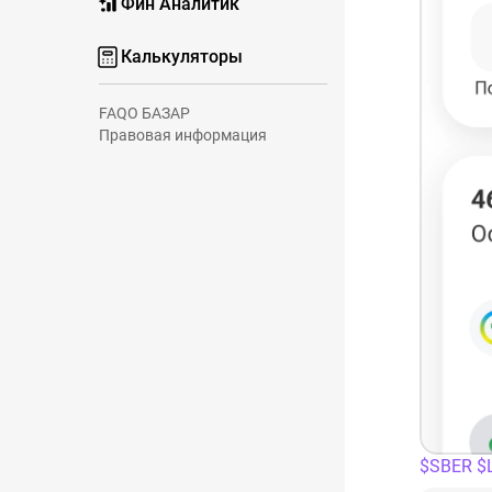
Фин Аналитик
Калькуляторы
FAQ
О БАЗАР
Правовая информация
$SBER
$