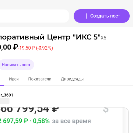
Создать пост
поративный Центр "ИКС 5"
X5
0,00 ₽
-19,50 ₽
(-0,92 %)
Написать пост
Идеи
Показатели
Дивиденды
er_3691