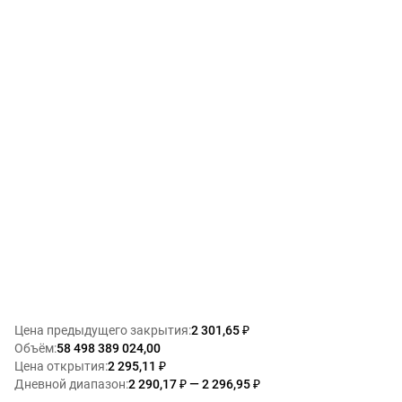
Цена предыдущего закрытия
:
2 301,65 ₽
Объём
:
58 498 389 024,00
Цена открытия
:
2 295,11 ₽
Дневной диапазон
:
2 290,17 ₽ — 2 296,95 ₽