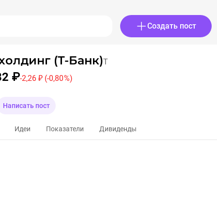
Создать пост
холдинг (Т-Банк)
T
82 ₽
-2,26 ₽
(-0,80 %)
Написать пост
Идеи
Показатели
Дивиденды