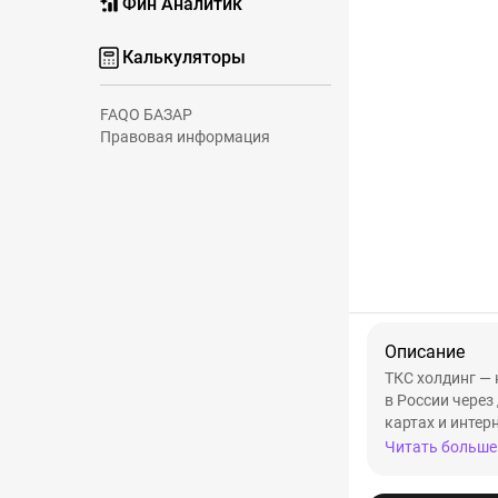
Фин Аналитик
Калькуляторы
FAQ
О БАЗАР
Правовая информация
Описание
ТКС холдинг —
в России через
картах и интер
Читать больше