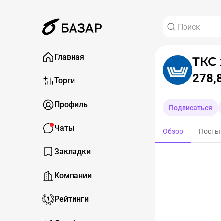
Главная
ТКС 
278,
Торги
Профиль
Подписаться
Чаты
Обзор
Посты
Закладки
Компании
Рейтинги