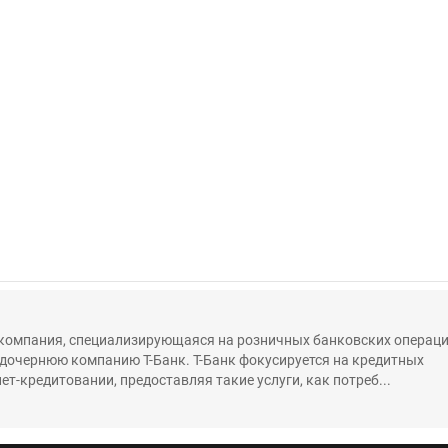
 компания, специализирующаяся на розничных банковских операц
 дочернюю компанию Т-Банк. Т-Банк фокусируется на кредитных
нет-кредитовании, предоставляя такие услуги, как потреб...