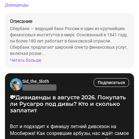
Дивиденды
Описание
Сбербанк — ведущий банк России и один из крупнейших
финансовых институтов в мире. Основанный в 1841 году,
он более 180 лет работает в банковской отрасли.
Сбербанк предлагает широкий спектр финансовых услуг,
включая розни...
Читать больше
Sid_the_Sloth
Подписаться
💸Дивиденды в августе 2026. Покупать
ли Русагро под дивы? Кто и сколько
заплатит
Вот и подходит к финишу летний дивсезон на
Мосбирже! Как созревшие арбузы, нас ждёт самое