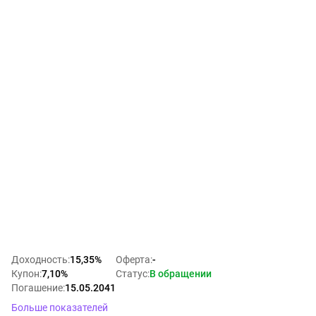
Доходность
:
15,35%
Оферта
:
-
Купон
:
7,10%
Статус
:
В обращении
Погашение
:
15.05.2041
Больше показателей