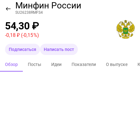
Минфин России
SU26238RMFS4
54,30 ₽
-0,18 ₽
(-0,15 %)
Подписаться
Написать пост
Обзор
Посты
Идеи
Показатели
О выпуске