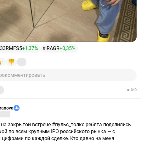
233RMFS5
+1,37%
RAGR
+0,35%
1
рокомментировать
340
aranova
кой по всем крупным IPO российского рынка — с
 цифрами по каждой сделке. Кто давно на меня