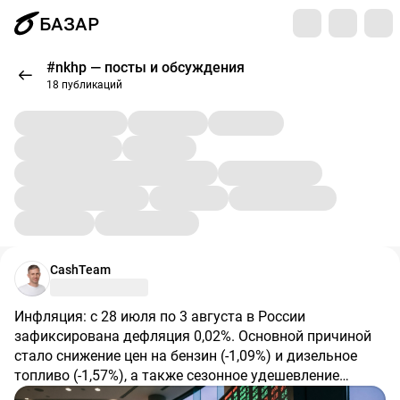
БАЗАР
#nkhp — посты и обсуждения
18 публикаций
CashTeam
Инфляция: с 28 июля по 3 августа в России
зафиксирована дефляция 0,02%. Основной причиной
стало снижение цен на бензин (-1,09%) и дизельное
топливо (-1,57%), а также сезонное удешевление
овощей и фруктов. С начала года инфляция составила