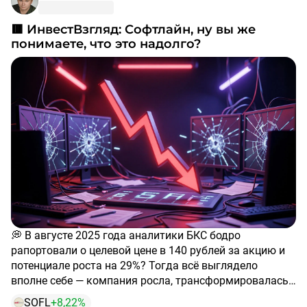
🟥 ИнвестВзгляд: Софтлайн, ну вы же
понимаете, что это надолго?
💭 В августе 2025 года аналитики БКС бодро
рапортовали о целевой цене в 140 рублей за акцию и
потенциале роста на 29%? Тогда всё выглядело
вполне себе — компания росла, трансформировалась
в сторону собственных решений, менеджмент
SOFL
+8,22%