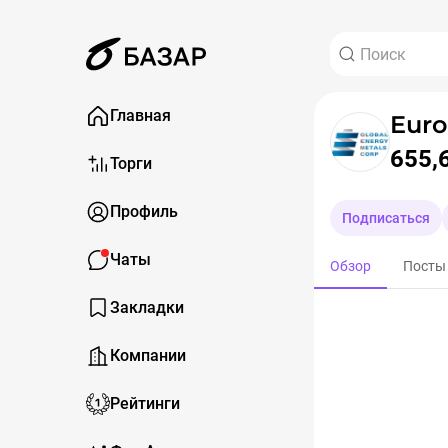
Главная
Euro
655,
Торги
Профиль
Подписаться
Чаты
Обзор
Посты
Закладки
Компании
Рейтинги