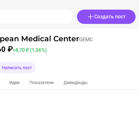
Создать пост
pean Medical Center
GEMC
60 ₽
+
8,70 ₽
(1,34 %)
Написать пост
Идеи
Показатели
Дивиденды