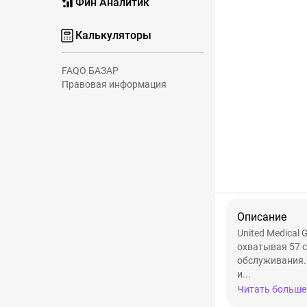
Фин Аналитик
Калькуляторы
FAQ
О БАЗАР
Правовая информация
Описание
United Medical
охватывая 57 
обслуживания.
и...
Читать больше