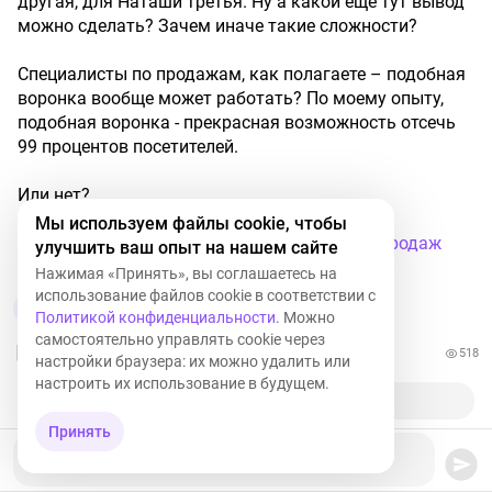
другая, для Наташи третья. Ну а какой ещё тут вывод
можно сделать? Зачем иначе такие сложности?
Специалисты по продажам, как полагаете – подобная
воронка вообще может работать? По моему опыту,
подобная воронка - прекрасная возможность отсечь
99 процентов посетителей.
Или нет?
Мы используем файлы cookie, чтобы
#смешноймаркетинг
#маркетинг
#воронкапродаж
улучшить ваш опыт на нашем сайте
#vvvTVru
Нажимая «Принять», вы соглашаетесь на
использование файлов cookie в соответствии с
3
1
Политикой конфиденциальности
. Можно
самостоятельно управлять cookie через
518
настройки браузера: их можно удалить или
настроить их использование в будущем.
Принять
Ваш комментарий