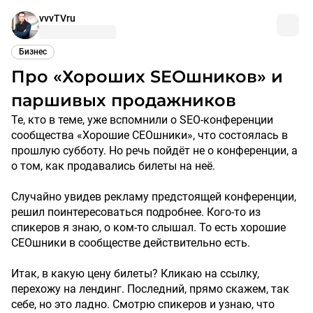
vvvTVru
Бизнес
Про «Хороших SEOшников» и
паршивых продажников
Те, кто в теме, уже вспомнили о SEO-конференции
сообщества «Хорошие СЕОшники», что состоялась в
прошлую субботу. Но речь пойдёт не о конференции, а
о том, как продавались билеты на неё.
Случайно увидев рекламу предстоящей конференции,
решил поинтересоваться подробнее. Кого-то из
спикеров я знаю, о ком-то слышал. То есть хорошие
СЕОшники в сообществе действительно есть.
Итак, в какую цену билеты? Кликаю на ссылку,
перехожу на лендинг. Последний, прямо скажем, так
себе, но это ладно. Смотрю спикеров и узнаю, что