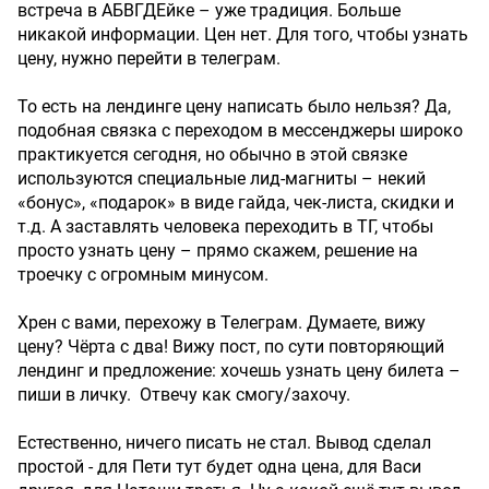
встреча в АБВГДЕйке – уже традиция. Больше
никакой информации. Цен нет. Для того, чтобы узнать
цену, нужно перейти в телеграм.
То есть на лендинге цену написать было нельзя? Да,
подобная связка с переходом в мессенджеры широко
практикуется сегодня, но обычно в этой связке
используются специальные лид-магниты – некий
«бонус», «подарок» в виде гайда, чек-листа, скидки и
т.д. А заставлять человека переходить в ТГ, чтобы
просто узнать цену – прямо скажем, решение на
троечку с огромным минусом.
Хрен с вами, перехожу в Телеграм. Думаете, вижу
цену? Чёрта с два! Вижу пост, по сути повторяющий
лендинг и предложение: хочешь узнать цену билета –
пиши в личку. Отвечу как смогу/захочу.
Естественно, ничего писать не стал. Вывод сделал
простой - для Пети тут будет одна цена, для Васи