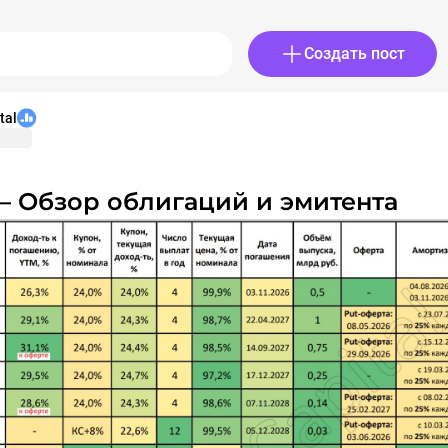
Создать пост
tal
РИ – Обзор облигаций и эмитента