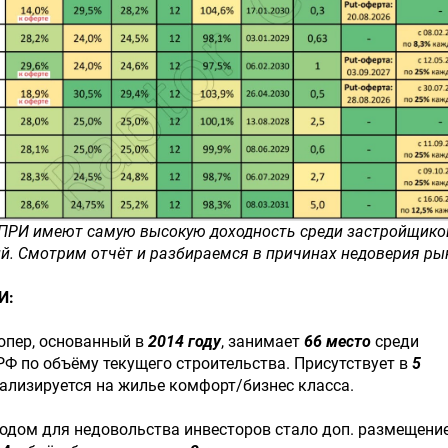
ПРИ имеют самую высокую доходность среди застройщико
й. Смотрим отчёт и разбираемся в причинах недоверия ры
И:
опер, основанный в
2014 году
, занимает
66 место
среди
Ф по объёму текущего строительства. Присутствует в
5
иализируется на жилье комфорт/бизнес класса.
одом для недовольства инвесторов стало доп. размещени