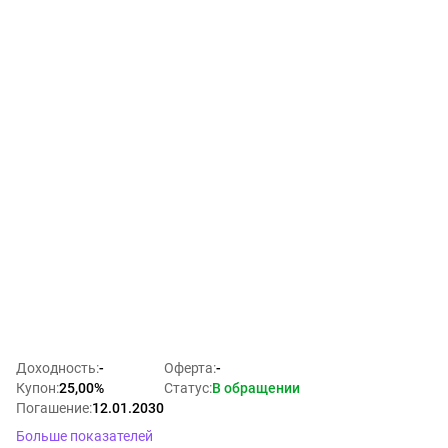
Доходность
:
-
Оферта
:
-
Купон
:
25,00%
Статус
:
В обращении
Погашение
:
12.01.2030
Больше показателей