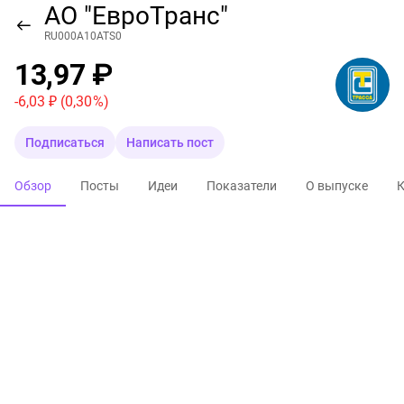
АО "ЕвроТранс"
RU000A10ATS0
13,97 ₽
-6,03 ₽
(0,30 %)
Подписаться
Написать пост
Обзор
Посты
Идеи
Показатели
О выпуске