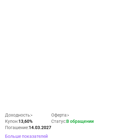
Доходность
:
-
Оферта
:
-
Купон
:
13,60%
Статус
:
В обращении
Погашение
:
14.03.2027
Больше показателей