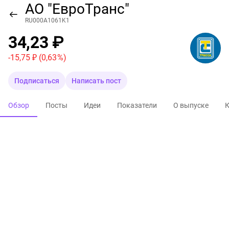
АО "ЕвроТранс"
RU000A1061K1
34,23 ₽
-15,75 ₽
(0,63 %)
Подписаться
Написать пост
Обзор
Посты
Идеи
Показатели
О выпуске