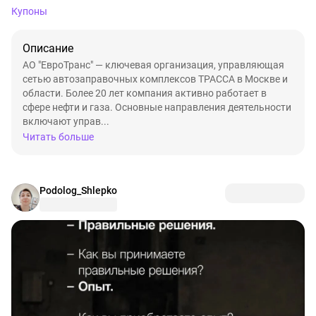
Купоны
Описание
АО "ЕвроТранс" — ключевая организация, управляющая
сетью автозаправочных комплексов ТРАССА в Москве и
области. Более 20 лет компания активно работает в
сфере нефти и газа. Основные направления деятельности
включают управ...
Читать больше
Podolog_Shlepko