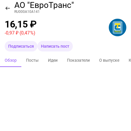
АО "ЕвроТранс"
RU000A10A141
16,15 ₽
-0,97 ₽
(0,47 %)
Подписаться
Написать пост
Обзор
Посты
Идеи
Показатели
О выпуске