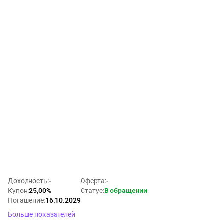
Доходность
:
-
Оферта
:
-
Купон
:
25,00%
Статус
:
В обращении
Погашение
:
16.10.2029
Больше показателей