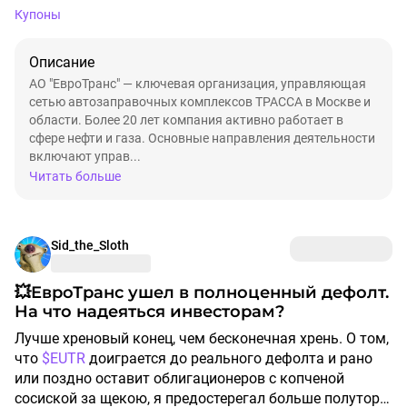
Купоны
Описание
АО "ЕвроТранс" — ключевая организация, управляющая
сетью автозаправочных комплексов ТРАССА в Москве и
области. Более 20 лет компания активно работает в
сфере нефти и газа. Основные направления деятельности
включают управ...
Читать больше
Sid_the_Sloth
💥ЕвроТранс ушел в полноценный дефолт.
На что надеяться инвесторам?
Лучше хреновый конец, чем бесконечная хрень. О том,
что
$EUTR
доиграется до реального дефолта и рано
или поздно оставит облигационеров с копченой
сосиской за щекою, я предостерегал больше полутора