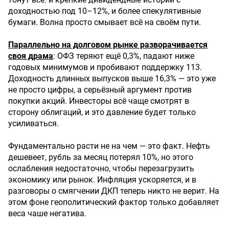
доходностью под 10–12%, и более спекулятивные
бумаги. Волна просто смывает всё на своём пути.
Параллельно на долговом рынке разворачивается
своя драма
: ОФЗ теряют ещё 0,3%, падают ниже
годовых минимумов и пробивают поддержку 113.
Доходность длинных выпусков выше 16,3% — это уже
не просто цифры, а серьёзный аргумент против
покупки акций. Инвесторы всё чаще смотрят в
сторону облигаций, и это давление будет только
усиливаться.
Фундаментально расти не на чем — это факт. Нефть
дешевеет, рубль за месяц потерял 10%, но этого
ослабления недостаточно, чтобы перезагрузить
экономику или рынок. Инфляция ускоряется, и в
разговоры о смягчении ДКП теперь никто не верит. На
этом фоне геополитический фактор только добавляет
веса чаше негатива.