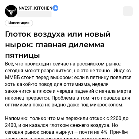
INVEST_KITCHEN
Инвестиции
Глоток воздуха или новый
нырок: главная дилемма
пятницы
Всё, что происходит сейчас на российском рынке,
сегодня может разрешиться, но это не точно.. Индекс
ММВБ стоит перед выбором: если в пятницу появится
хоть какой-то повод для оптимизма, неделя
закончится в плюсе и череда падений с начала марта
наконец прервётся. Проблема в том, что поводов для
оптимизма пока не видно даже под микроскопом.
Напомню: только что мы пережили отскок с 2200 до
2400, и он казался глотком свежего воздуха. Но
сегодня рынок снова нырнул — почти на 4%. Причём
тонут все: и крепкие дивидендные истории с