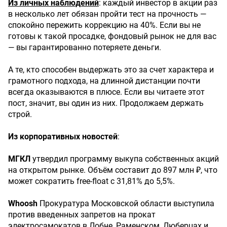
Из личных наблюдений
: каждый инвестор в акции раз
в несколько лет обязан пройти тест на прочность —
спокойно пережить коррекцию на 40%. Если вы не
готовы к такой просадке, фондовый рынок не для вас
— вы гарантированно потеряете деньги.
А те, кто способен выдержать это за счет характера и
грамотного подхода, на длинной дистанции почти
всегда оказываются в плюсе. Если вы читаете этот
пост, значит, вы один из них. Продолжаем держать
строй.
Из корпоративных новостей
:
МГКЛ
утвердил программу выкупа собственных акций
на открытом рынке. Объём составит до 897 млн ₽, что
может сократить free-float с 31,81% до 5,5%.
Whoosh
Прокуратура Московской области выступила
против введенных запретов на прокат
электросамокатов в Лобне, Раменском, Люберцах и