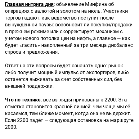
Главная интрига дня
: объявление Минфина об
операциях с валютой и золотом на июль. Участники
торгов гадают, как ведомство поступит после
вынужденной паузы: возобновит ли покупки/продажи
в прежнем режиме или скорректирует механизм с
учетом нового потолка цен на нефть, а главное — как
будет «гасить» накопленный за три месяца дисбаланс
спроса и предложения.
Ответ на эти вопросы будет означать одно: рынок
либо получит мощный импульс от экспортеров, либо
останется выживать за счет собственных сил, без
внешней поддержки.
Что по технике
: все взгляды прикованы к 2200. Эта
отметка становится красной линией: чем чаще мы её
касаемся, тем ближе момент, когда она не выдержит.
Если 2200 падёт — следующая остановка на маршруте
2000.