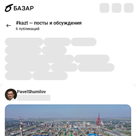
БАЗАР
#kazt — посты и обсуждения
6 публикаций
PavelShumilov