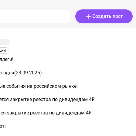
Создать пост
ции
ллеги!
егодня(23.09.2025)
ые события на российском рынке:
тся закрытие реестра по дивидендам 4₽.
я закрытие реестра по дивидендам 4₽.
ют: