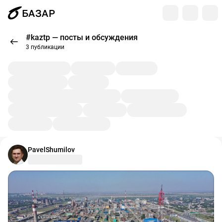
БАЗАР
#kaztp — посты и обсуждения
3 публикации
PavelShumilov