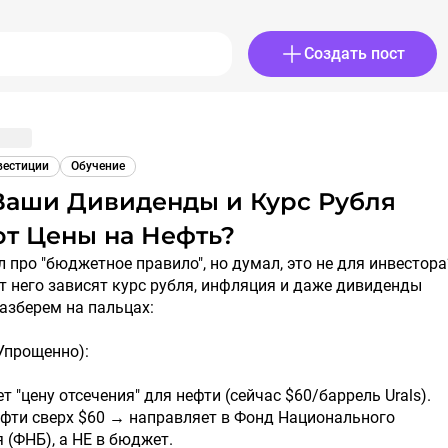
Создать пост
вестиции
Обучение
от Цены на Нефть?
 него зависят курс рубля, инфляция и даже дивиденды
азберем на пальцах:
Упрощенно):
т "цену отсечения" для нефти (сейчас $60/баррель Urals).
ефти сверх $60 → направляет в Фонд Национального
 (ФНБ), а НЕ в бюджет.