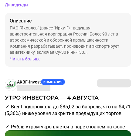
Дивиденды
Описание
ПАО "Яковлев" (ранее "Иркут") - ведущая
авиастроительная корпорация России. Более 90 лет в
аэрокосмической и оборонной промышленности.
Компания разрабатывает, производит и экспортирует
авиатехнику, включая Су-30 и Як-130...
Читать больше
AKBF-invest
КОМПАНИЯ
УТРО ИНВЕСТОРА — 4 АВГУСТА
📌 Brent подорожала до $85,02 за баррель, что на $4,71
(5,36%) ниже уровня закрытия предыдущих торгов
📌 Рубль утром укрепляется в паре с юанем на фоне
подрастающей нефти. Курс юаня составил 11,931 руб.