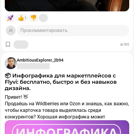
Из моего гайда:
Habr:
https://habr.com/ru/users/anirideve
Хобби это не крутая работа.
1
Прокомментировать
302
AmbitiousExplorer_2b94
📦 Инфографика для маркетплейсов с
Flyvi: бесплатно, быстро и без навыков
дизайна.
Привет! 👋
Продаёшь на Wildberries или Ozon и знаешь, как важно,
чтобы карточка товара выделялась среди
конкурентов? Хорошая инфографика может
увеличить конверсию в клик на 25–40% по сравнению
с обычными фото на белом фоне . Но заказывать у
🎯 Почему Flyvi — выбор селлеров?