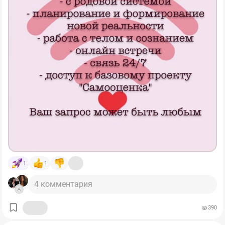
1
1
4 комментария
390