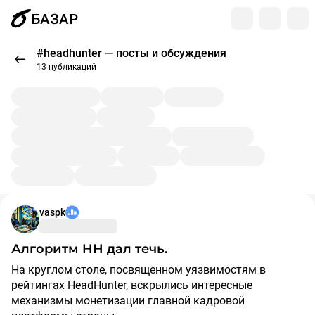
БАЗАР
#headhunter — посты и обсуждения
13 публикаций
vaspk
Алгоритм HH дал течь.
На круглом столе, посвященном уязвимостям в
рейтингах HeadHunter, вскрылись интересные
механизмы монетизации главной кадровой