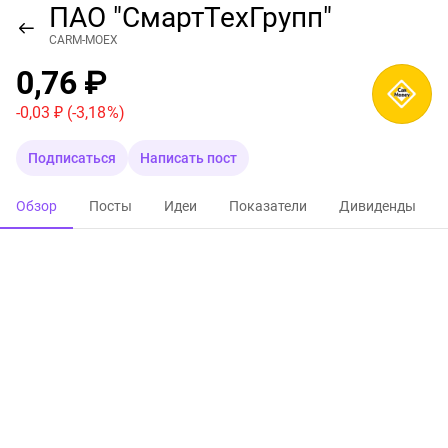
ПАО "СмартТехГрупп"
CARM-MOEX
0,76 ₽
-0,03 ₽
(-3,18 %)
Подписаться
Написать пост
Обзор
Посты
Идеи
Показатели
Дивиденды