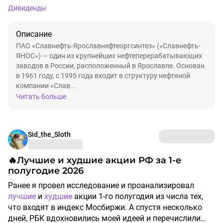
Дивиденды
Описание
ПАО «Славнефть-Ярославнефтеоргсинтез» («Славнефть-
ЯНОС») — один из крупнейших нефтеперерабатывающих
заводов в России, расположенный в Ярославле. Основан
в 1961 году, с 1995 года входит в структуру нефтяной
компании «Слав...
Читать больше
Sid_the_Sloth
🔥Лучшие и худшие акции РФ за 1-е
полугодие 2026
Ранее я провел исследование и проанализировал
лучшие
и
худшие
акции 1-го полугодия из числа тех,
что входят в индекс Мосбиржи. А спустя несколько
дней, РБК вдохновились моей идеей и перечислили