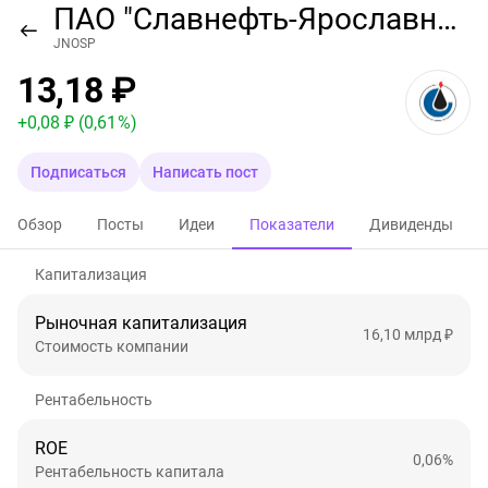
ПАО "Славнефть-Ярославнефтеоргсинтез"
JNOSP
13,18 ₽
+
0,08 ₽
(0,61 %)
Подписаться
Написать пост
Обзор
Посты
Идеи
Показатели
Дивиденды
Капитализация
Рыночная капитализация
16,10 млрд ₽
Стоимость компании
Рентабельность
ROE
0,06%
Рентабельность капитала