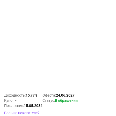
Доходность
:
15,77%
Оферта
:
24.06.2027
Купон
:
-
Статус
:
В обращении
Погашение
:
15.05.2034
Больше показателей