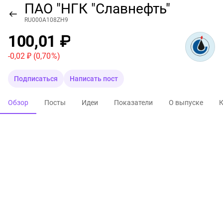
ПАО "НГК "Славнефть"
RU000A108ZH9
100,01 ₽
-0,02 ₽
(0,70 %)
Подписаться
Написать пост
Обзор
Посты
Идеи
Показатели
О выпуске