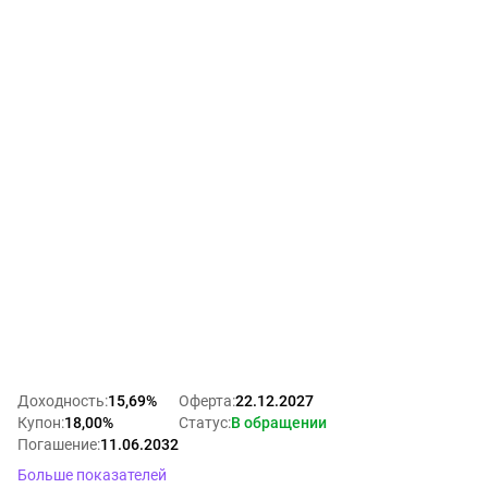
Доходность
:
15,69%
Оферта
:
22.12.2027
Купон
:
18,00%
Статус
:
В обращении
Погашение
:
11.06.2032
Больше показателей