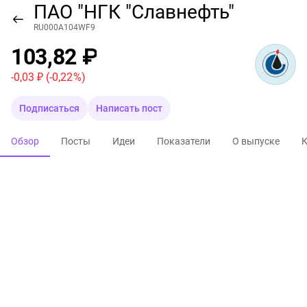
ПАО "НГК "Славнефть"
RU000A104WF9
103,82 ₽
-0,03 ₽
(-0,22 %)
Подписаться
Написать пост
Обзор
Посты
Идеи
Показатели
О выпуске