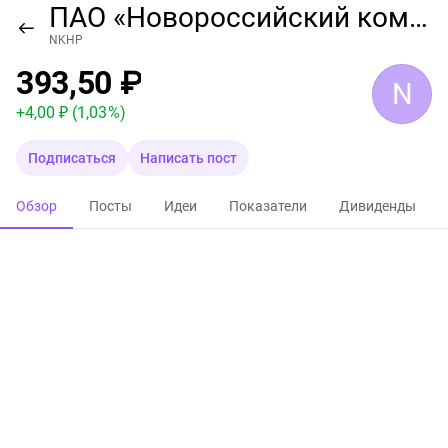
ПАО «Новороссийский комбинат хлебопродуктов»
NKHP
393,50 ₽
N
+
4,00 ₽
(1,03 %)
Подписаться
Написать пост
Обзор
Посты
Идеи
Показатели
Дивиденды