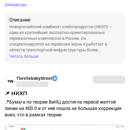
Дивиденды
Описание
Новороссийский комбинат хлебопродуктов (НКХП) –
один из крупнейших экспортно-ориентированных
перевалочных комплексов в России. Он
специализируется на перевозке зерна и работает в
области транспортной инфраструктуры более...
Читать больше
TheVitebskiyStreet
📌 НКХП
📍Бумага по теории ВиНЦ достигла первой желтой
линии на 400.0 и от неё пошла не большая коррекция
вниз, что в рамках теории
📍Пока мы наблюдаем за уровнем 395.5 т.к., если он