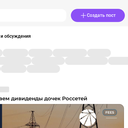
Создать пост
 и обсуждения
итаем дивиденды дочек Россетей