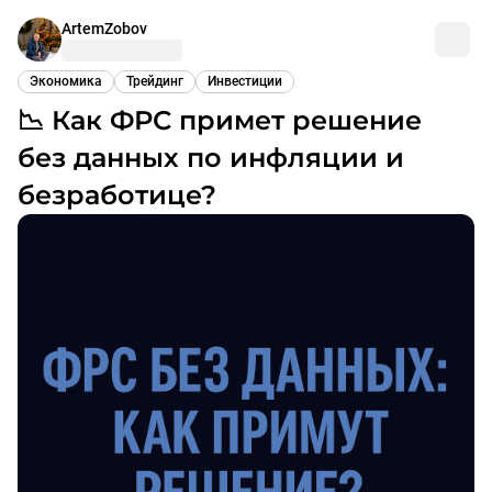
ArtemZobov
Экономика
Трейдинг
Инвестиции
📉 Как ФРС примет решение
без данных по инфляции и
безработице?