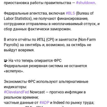
приостановка работы правительства —
#shutdown
.
Федеральные агентства, включая
#BLS
(Bureau of
Labor Statistics), не получают финансирование,
сотрудники отправлены в неоплачиваемый отпуск, и
сбор данных фактически заморожен.
В итоге отчёты по ИПЦ (CPI) и занятости (Non-Farm
Payrolls) за сентябрь и, возможно, за октябрь не
выйдут вовремя.
🧩 На что теперь опирается ФРС
Федеральная резервная система не останется
«вслепую».
Экономисты ФРС используют альтернативные
индикаторы:
#ClevelandFed
Nowcast — прогноз инфляции в
реальном времени;
частные данные от
#ADP
и Indeed по рынку труда;