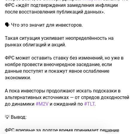
ФРС «ждёт подтверждения замедления инфляции
после восстановления публикаций данных».
🗣️ Что это значит для инвесторов.
Такая ситуация усиливает неопределённость на
рынках облигаций и акций.
ФРС может оставить ставку без изменений, но уже в
ноябре провести внеочередное заседание, если
данные поступят и покажут явное ослабление
экономики.
А пока инвесторы продолжают искать подсказки в
альтернативных источниках — от спредов доходностей
до динамики
#M2V
и ожиданий по
#TLT
.
💡 Вывод:
ФРС впервые за долгое время принимает решение