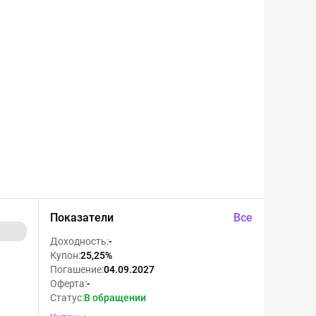
Показатели
Все
Доходность
:
-
Купон
:
25,25%
Погашение
:
04.09.2027
Оферта
:
-
Статус
:
В обращении