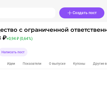
Создать пост
3 ₽
+
0,94 ₽
(0,64 %)
Написать пост
Идеи
Показатели
О выпуске
Купоны
Другие 