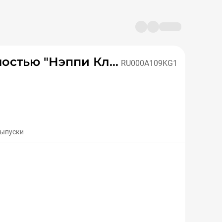
Общество с ограниченной ответственностью "Нэппи Клаб"
RU000A109KG1
выпуски