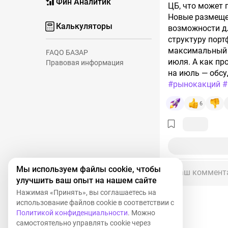
Фин Аналитик
ЦБ, что может 
Новые размещен
Калькуляторы
возможности дл
структуру порт
максимальный р
FAQ
О БАЗАР
июля. А как п
Правовая информация
на июль — обс
#рынокакций
#
6
Мы используем файлы cookie, чтобы
Ваш коммент
улучшить ваш опыт на нашем сайте
Нажимая «Принять», вы соглашаетесь на
использование файлов cookie в соответствии с
Политикой конфиденциальности
. Можно
самостоятельно управлять cookie через