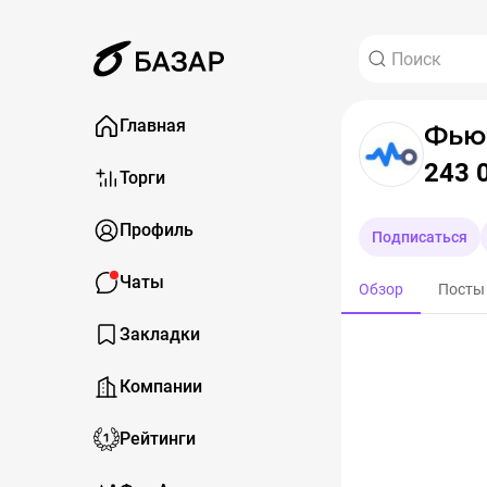
Главная
Фью
243 
Торги
Профиль
Подписаться
Чаты
Обзор
Посты
Закладки
Компании
Рейтинги