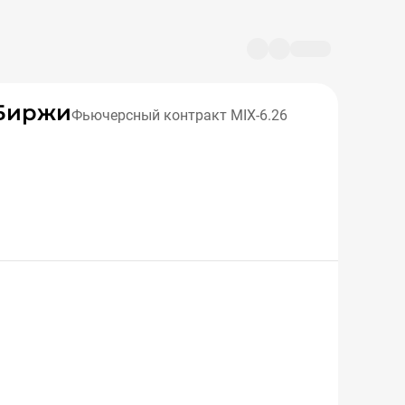
сБиржи
Фьючерсный контракт MIX-6.26