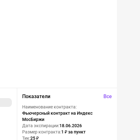
Показатели
Все
Наименование контракта
:
Фьючерсный контракт на Индекс
МосБиржи
Дата экспирации
:
18.06.2026
Размер контракта
:
1 ₽ за пункт
Тик
:
25 ₽