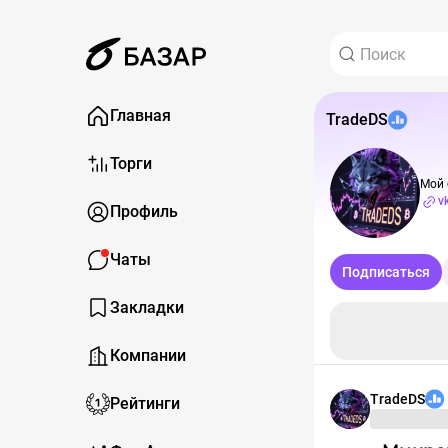
Главная
TradeDS
Торги
Мой 
v
Профиль
Чаты
Подписаться
Закладки
Компании
TradeDS
Рейтинги