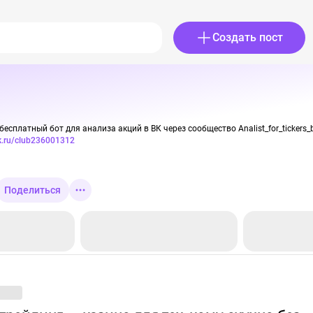
Создать пост
бесплатный бот для анализа акций в ВК через сообщество Analist_for_tickers_
k.ru/club236001312
Поделиться