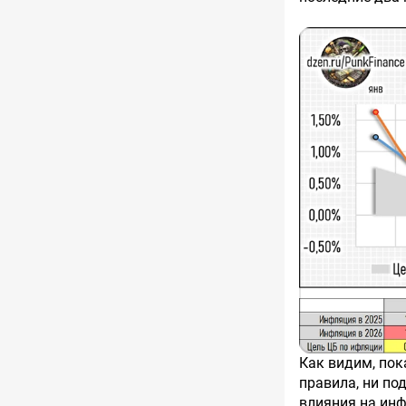
Как видим, пок
правила, ни п
влияния на ин