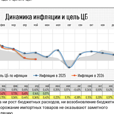
а ни рост бюджетных расходов, ни возобновление бюджет
одорожание импортных товаров не оказывают заметного
фляцию.