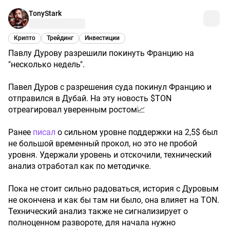
TonyStark
Крипто
Трейдинг
Инвестиции
Павлу Дурову разрешили покинуть Францию на
"несколько недель".
Павел Дуров с разрешения суда покинул Францию и
отправился в Дубай. На эту новость $TON
отреагировал уверенным ростом📈
Ранее
писал
о сильном уровне поддержки на 2,5$ был
не большой временный прокол, но это не пробой
уровня. Удержали уровень и отскочили, технический
анализ отработал как по методичке.
Пока не стоит сильно радоваться, история с Дуровым
не окончена и как бы там ни было, она влияет на TON.
Технический анализ также не сигнализирует о
полноценном развороте, для начала нужно