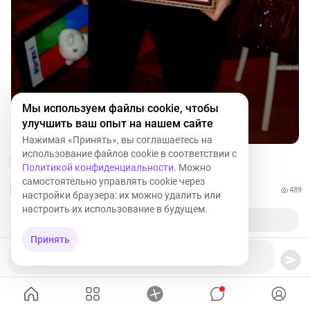
Мы используем файлы cookie, чтобы
улучшить ваш опыт на нашем сайте
Нажимая «Принять», вы соглашаетесь на
использование файлов cookie в соответствии с
6
1
Политикой конфиденциальности
. Можно
самостоятельно управлять cookie через
489
настройки браузера: их можно удалить или
настроить их использование в будущем.
Принять
Ваш комментарий