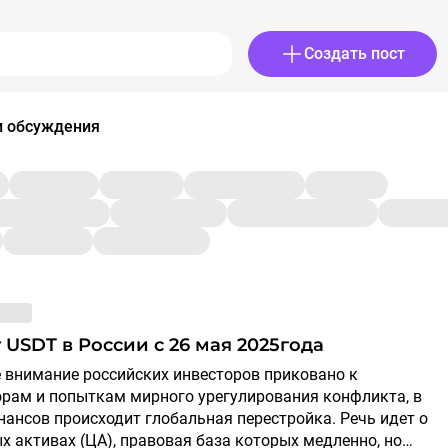
Создать пост
и обсуждения
т USDT в России с 26 мая 2025года
орам и попыткам мирного урегулирования конфликта, в
ансов происходит глобальная перестройка. Речь идет о
 активах (ЦА), правовая база которых медленно, но