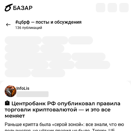
БАЗАР
#цбрф — посты и обсуждения
136 публикаций
InfoLis
🏦 Центробанк РФ опубликовал правила
торговли криптовалютой — и это все
меняет
Раньше крипта была «серой зоной»: все знали, что ею
пользуются, но чётких правил не было. Теперь ЦБ