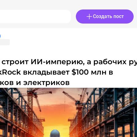
Создать пост
ckRock вкладывает $100 млн в
ков и электриков