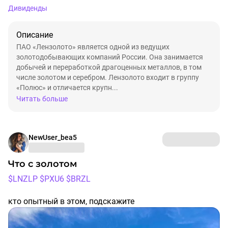
Дивиденды
Описание
ПАО «Лензолото» является одной из ведущих
золотодобывающих компаний России. Она занимается
добычей и переработкой драгоценных металлов, в том
числе золотом и серебром. Лензолото входит в группу
«Полюс» и отличается крупн...
Читать больше
NewUser_bea5
Что с золотом
$LNZLP
$PXU6
$BRZL
кто опытный в этом, подскажите