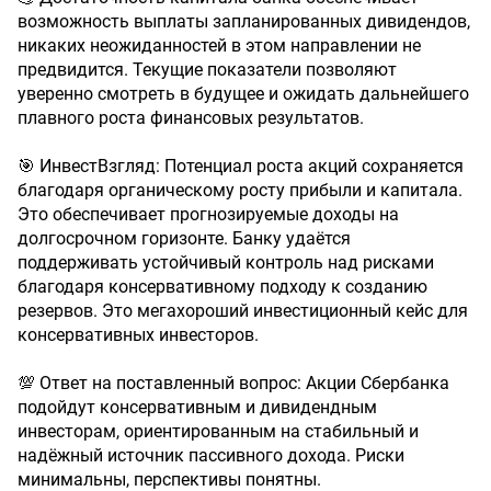
возможность выплаты запланированных дивидендов,
никаких неожиданностей в этом направлении не
предвидится. Текущие показатели позволяют
уверенно смотреть в будущее и ожидать дальнейшего
плавного роста финансовых результатов.
🎯 ИнвестВзгляд: Потенциал роста акций сохраняется
благодаря органическому росту прибыли и капитала.
Это обеспечивает прогнозируемые доходы на
долгосрочном горизонте. Банку удаётся
поддерживать устойчивый контроль над рисками
благодаря консервативному подходу к созданию
резервов. Это мегахороший инвестиционный кейс для
консервативных инвесторов.
💯 Ответ на поставленный вопрос: Акции Сбербанка
подойдут консервативным и дивидендным
инвесторам, ориентированным на стабильный и
надёжный источник пассивного дохода. Риски
минимальны, перспективы понятны.