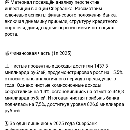
💭 Материал посвящён анализу перспектив
инвестиций в акции Сбербанка. Рассмотрим
ключевые аспекты финансового положения банка,
включая динамику прибыли, структуру кредитного
портфеля, дивидендные перспективы и потенциал
роста.
💰 Финансовая часть (1п 2025)
📊 Чистые процентные доходы достигли 1437,3
миллиарда рублей, продемонстрировав рост на 15,5%
относительно аналогичного периода предыдущего
года. Однако чистые комиссионные доходы
сократились на 1,4%, остановившись на отметке 348,8
миллиарда рублей. Итоговая чистая прибыль банка
поднялась на 7,5%, достигнув уровня 826,6 миллиарда
рублей.
🗓️ За один лишь июнь 2025 года Сбербанк
зафиксировал увеличение чистого процентного