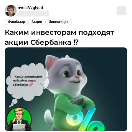
InvestVzglyad
Финбазар
Акции
Инвестиции
Каким инвесторам подходят
акции Сбербанка ⁉️