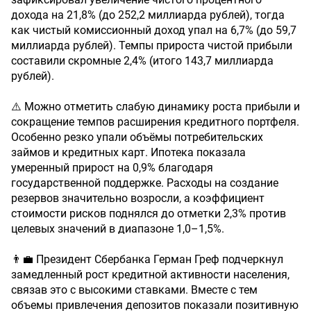
дохода на 21,8% (до 252,2 миллиарда рублей), тогда
как чистый комиссионный доход упал на 6,7% (до 59,7
миллиарда рублей). Темпы прироста чистой прибыли
составили скромные 2,4% (итого 143,7 миллиарда
рублей).
⚠️ Можно отметить слабую динамику роста прибыли и
сокращение темпов расширения кредитного портфеля.
Особенно резко упали объёмы потребительских
займов и кредитных карт. Ипотека показала
умеренный прирост на 0,9% благодаря
государственной поддержке. Расходы на создание
резервов значительно возросли, а коэффициент
стоимости рисков поднялся до отметки 2,3% против
целевых значений в диапазоне 1,0–1,5%.
👨‍💼 Президент Сбербанка Герман Греф подчеркнул
замедленный рост кредитной активности населения,
связав это с высокими ставками. Вместе с тем
объемы привлечения депозитов показали позитивную