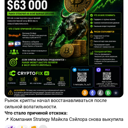
Рынок крипты начал восстанавливаться после
сильной волатильности.
Что стало причиной отскока:
📌 Компания Strategy Майкла Сэйлора снова выкупила
просадку и докупила BTC