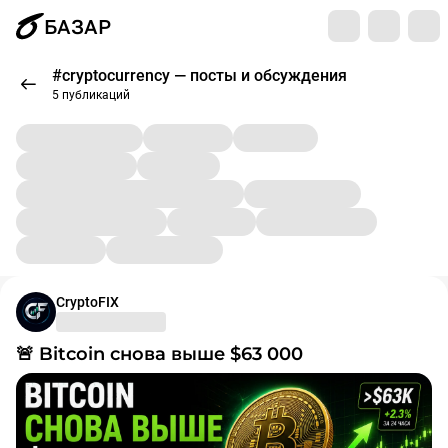
БАЗАР
#cryptocurrency — посты и обсуждения
5 публикаций
CryptoFIX
🚨 Bitcoin снова выше $63 000