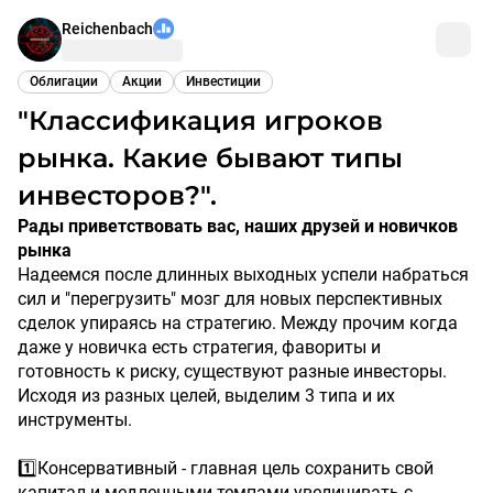
Reichenbach
Облигации
Акции
Инвестиции
"Классификация игроков
рынка. Какие бывают типы
инвесторов?".
Рады приветствовать вас, наших друзей и новичков
рынка
Надеемся после длинных выходных успели набраться
сил и "перегрузить" мозг для новых перспективных
сделок упираясь на стратегию. Между прочим когда
даже у новичка есть стратегия, фавориты и
готовность к риску, существуют разные инвесторы.
Исходя из разных целей, выделим 3 типа и их
инструменты.
1️⃣Консервативный - главная цель сохранить свой
капитал и медленными темпами увеличивать с