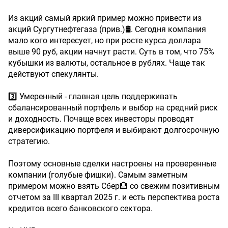
Из акций самый яркий пример можно привести из
акций Сургутнефтегаза (прив.)🛢️. Сегодня компания
мало кого интересует, но при росте курса доллара
выше 90 руб, акции начнут расти. Суть в том, что 75%
кубышки из валюты, остальное в рублях. Чаще так
действуют спекулянты.
3️⃣ Умеренный - главная цель поддерживать
сбалансированный портфель и выбор на средний риск
и доходность. Почаще всех инвесторы проводят
диверсификацию портфеля и выбирают долгосрочную
стратегию.
Поэтому основные сделки настроены на проверенные
компании (голубые фишки). Самым заметным
примером можно взять Сбер🏦 со свежим позитивным
отчетом за III квартал 2025 г. и есть перспектива роста
кредитов всего банковского сектора.