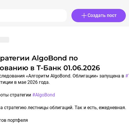
Создать пост
ованию в Т-Банк 01.06.2026
оследования «Алгоритм AlgoBond. Облигации» запущена в
#
тиции в мае 2026 года.
боты стратегии
#AlgoBond
а стратегию лестницы облигаций. Так и есть, ежедневная.
тов портфеля