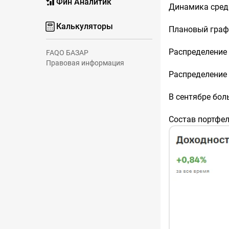
Фин Аналитик
Динамика сред
Калькуляторы
Плановый граф
Распределение 
FAQ
О БАЗАР
Правовая информация
Распределение
В сентябре бол
Состав портфе