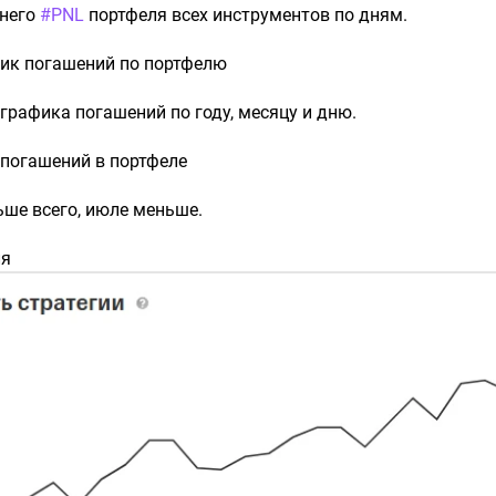
него
#PNL
портфеля всех инструментов по дням.
ик погашений по портфелю
графика погашений по году, месяцу и дню.
 погашений в портфеле
ьше всего, июле меньше.
ля