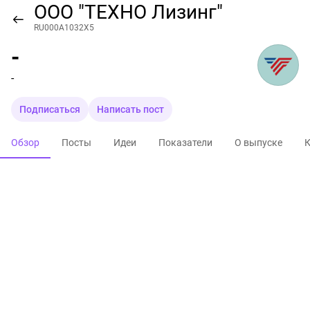
ООО "ТЕХНО Лизинг"
RU000A1032X5
-
-
Подписаться
Написать пост
Обзор
Посты
Идеи
Показатели
О выпуске