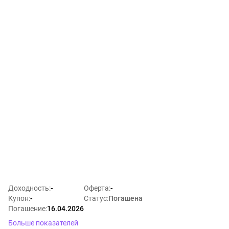
Доходность
:
-
Оферта
:
-
Купон
:
-
Статус
:
Погашена
Погашение
:
16.04.2026
Больше показателей