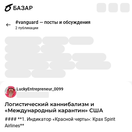
БАЗАР
#vanguard — посты и обсуждения
2 публикации
LuckyEntrepreneur_0099
Логистический каннибализм и
«Международный карантин» США
#### **1. Индикатор «Красной черты»: Крах Spirit
Airlines**