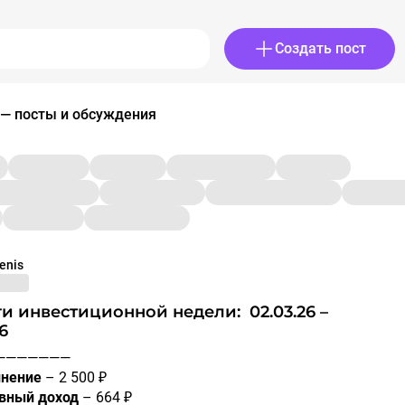
Создать пост
 — посты и обсуждения
enis
6
————————
нение
– 2 500 ₽
вный доход
– 664 ₽