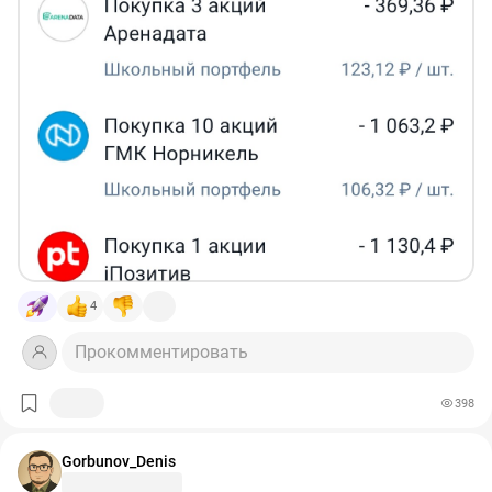
4
Прокомментировать
398
Gorbunov_Denis