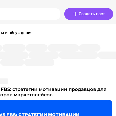
Создать пост
сты и обсуждения
торов маркетплейсов