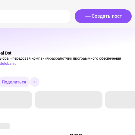
Создать пост
al Dst
Global - передовая компания-разработчик программного обеспечения
stglobal.ru
Поделиться