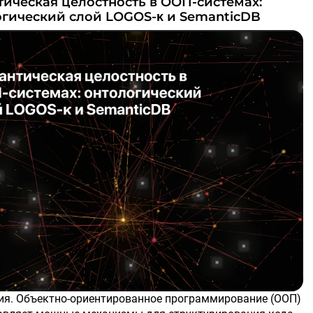
гический слой LOGOS-κ и SemanticDB